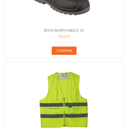
BOTA WURTH INDUS S3
58,50 €
COMPRAR