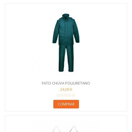
FATO CHUVA POLIURETANO
24,00 €
COMPRAR