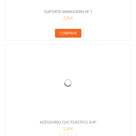
SUPORTE MANGUEIRA Nº 1
7,25 €
COMPRAR
ACESSORIO CLIC PLASTICO 3/4"
1,20 €