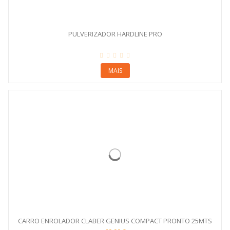
PULVERIZADOR HARDLINE PRO
MAIS
CARRO ENROLADOR CLABER GENIUS COMPACT PRONTO 25MTS
8868