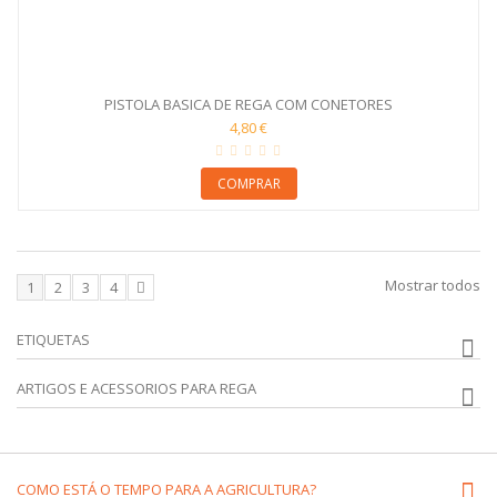
PISTOLA BASICA DE REGA COM CONETORES
4,80 €
COMPRAR
Mostrar todos
1
2
3
4
ETIQUETAS
ARTIGOS E ACESSORIOS PARA REGA
COMO ESTÁ O TEMPO PARA A AGRICULTURA?