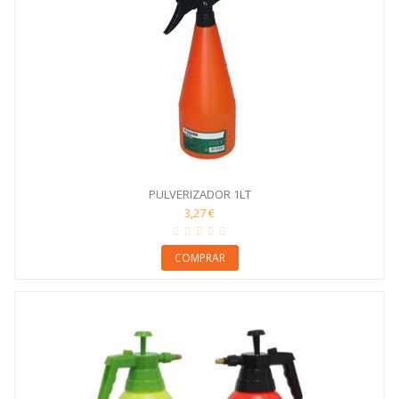
PULVERIZADOR 1LT
3,27 €
COMPRAR