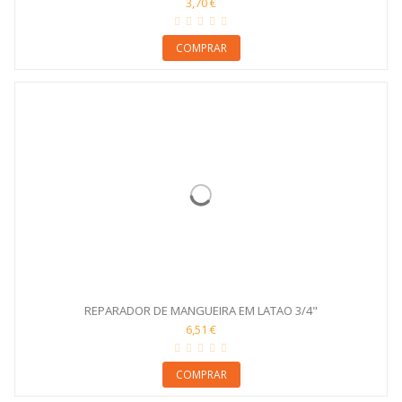
3,70 €
COMPRAR
REPARADOR DE MANGUEIRA EM LATAO 3/4"
6,51 €
COMPRAR