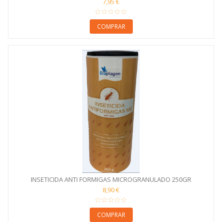
7,95 €
COMPRAR
INSETICIDA ANTI FORMIGAS MICROGRANULADO 250GR
8,90 €
COMPRAR