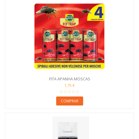
FITA APANHA MOSCAS
1,75 €
COMPRAR