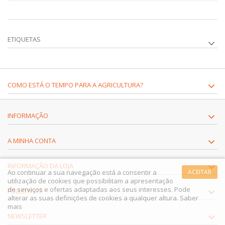
ETIQUETAS
COMO ESTÁ O TEMPO PARA A AGRICULTURA?
INFORMAÇÃO
A MINHA CONTA
INFORMAÇÃO DA LOJA
Ao continuar a sua navegação está a consentir a
ACEITAR
utilização de cookies que possibilitam a apresentação
de serviços e ofertas adaptadas aos seus interesses. Pode
FOLLOW US
alterar as suas definições de cookies a qualquer altura.
Saber
mais
NEWSLETTER