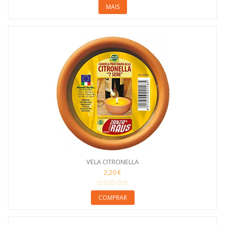
MAIS
VELA CITRONELLA
2,20 €
COMPRAR