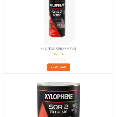
XILOFENE SPRAY 400ML
15,50 €
COMPRAR